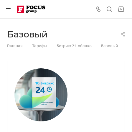
Базовый
—
—
—
Главная
Тарифы
Битрикс24 облако
Базовый