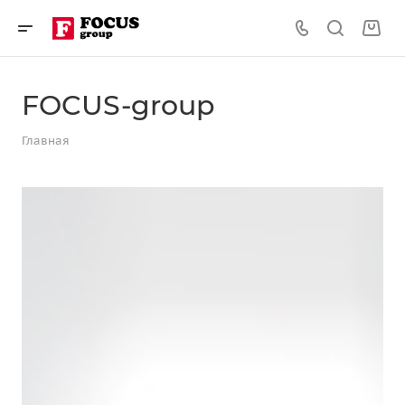
FOCUS-group
Главная
Сайты на 1С-Битрикс
для бизнеса