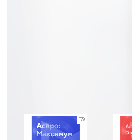
Все клиенты
Продажа ПО
Лицензии
Рекомендуем
Новинка
Хит
Весь каталог лицензий