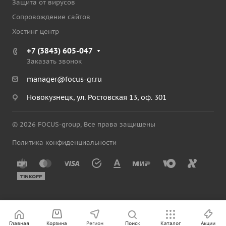
Защита от вирусов
Сопровождение сайтов
Хостинг центр
+7 (3843) 605-047
Заказать звонок
manager@focus-gr.ru
Новокузнецк, ул. Ростовская 13, оф. 301
© 2026 FOCUS-group, Все права защищены
Политика конфиденциальности
Главная
Корзина
Регион
Поиск
Каталог
Акции