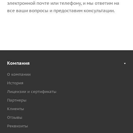
электронной почте или телефону, и мы ответим на
все ваши вопросы и предоставим консультации.
Компания
О компании
История
Лицензии и сертификаты
Партнеры
Клиенты
Отзывы
Реквизиты