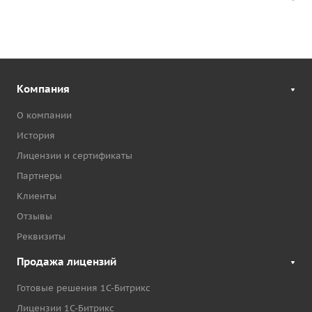
Компания
О компании
История
Лицензии и сертификаты
Партнеры
Клиенты
Отзывы
Реквизиты
Продажа лицензий
Готовые решения 1С-Битрикс
Лицензии 1С-Битрикс