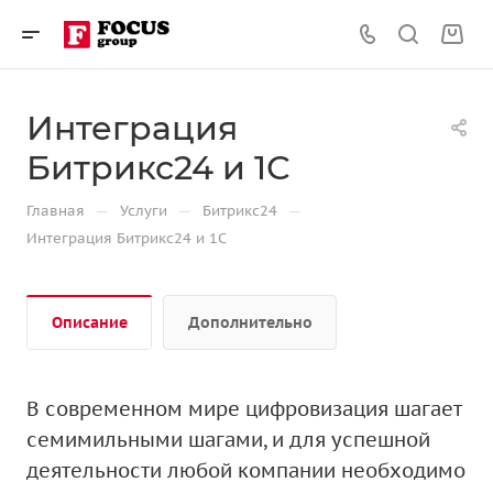
Интеграция
Битрикс24 и 1С
—
—
—
Главная
Услуги
Битрикс24
Интеграция Битрикс24 и 1С
Описание
Дополнительно
В современном мире цифровизация шагает
семимильными шагами, и для успешной
деятельности любой компании необходимо