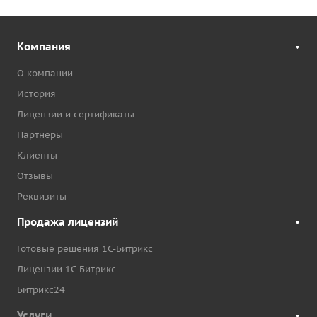
Компания
О компании
История
Лицензии и сертификаты
Партнеры
Клиенты
Отзывы
Реквизиты
Продажа лицензий
Готовые решения 1С-Битрикс
Лицензии 1С-Битрикс
Битрикс24
Услуги