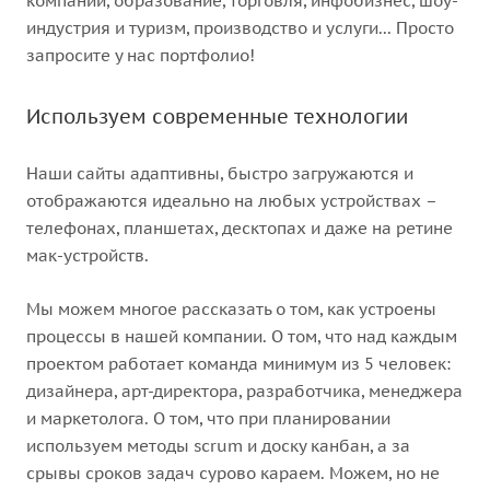
компании, образование, торговля, инфобизнес, шоу-
индустрия и туризм, производство и услуги... Просто
запросите у нас портфолио!
Используем современные технологии
Наши сайты адаптивны, быстро загружаются и
отображаются идеально на любых устройствах –
телефонах, планшетах, десктопах и даже на ретине
мак-устройств.
Мы можем многое рассказать о том, как устроены
процессы в нашей компании. О том, что над каждым
проектом работает команда минимум из 5 человек:
дизайнера, арт-директора, разработчика, менеджера
и маркетолога. О том, что при планировании
используем методы scrum и доску канбан, а за
срывы сроков задач сурово караем. Можем, но не