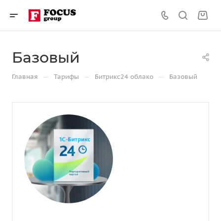
Базовый
—
—
—
Главная
Тарифы
Битрикс24 облако
Базовый