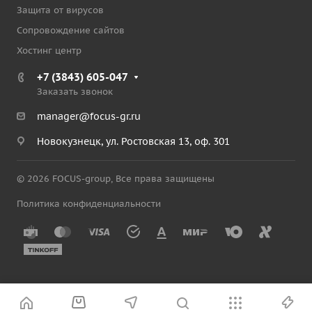
Защита от вирусов
Сопровождение сайтов
Хостинг центр
+7 (3843) 605-047
Заказать звонок
manager@focus-gr.ru
Новокузнецк, ул. Ростовская 13, оф. 301
© 2026 FOCUS-group, Все права защищены
Политика конфиденциальности