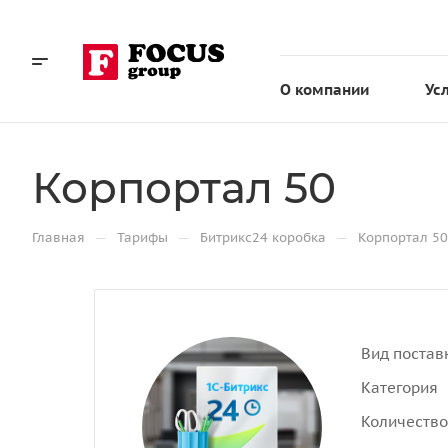
О компании
Ус
Корпортал 50
—
—
—
Главная
Тарифы
Битрикс24 коробка
Корпортал 50
Вид постав
Категория
Количество