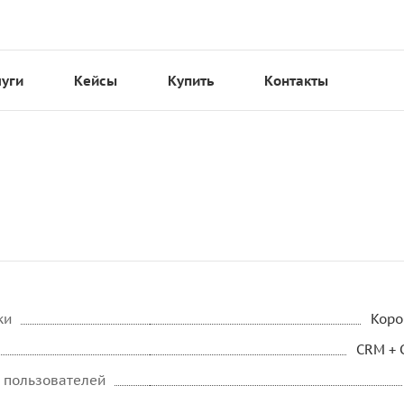
луги
Кейсы
Купить
Контакты
ки
Коро
CRM + 
 пользователей