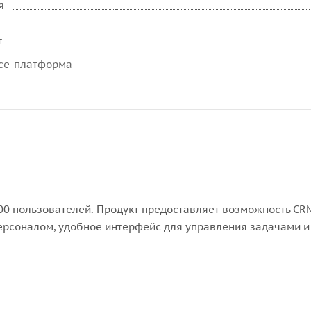
я
т
ce-платформа
500 пользователей. Продукт предоставляет возможность CR
ерсоналом, удобное интерфейс для управления задачами и