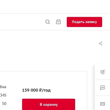
Подать заявку
бка
159 000 ₽/год
CMS
50
В корзину