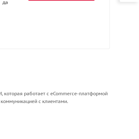
да
M, которая работает с eCommerce-платформой
 коммуникацией с клиентами.