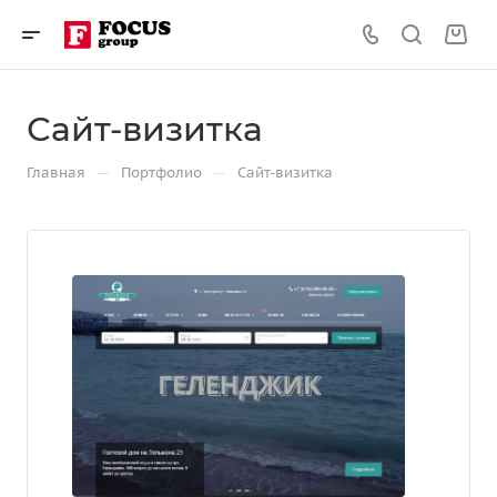
Сайт-визитка
—
—
Главная
Портфолио
Сайт-визитка