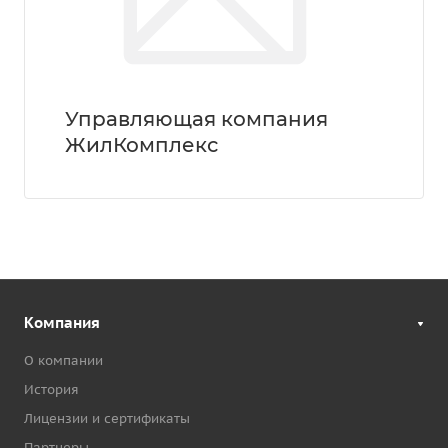
Управляющая компания
ЖилКомплекс
Компания
О компании
История
Лицензии и сертификаты
Партнеры