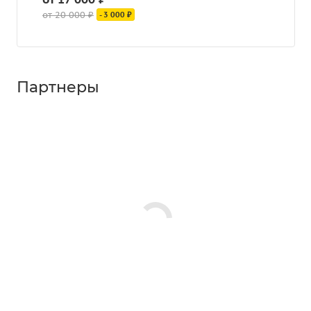
от 20 000 ₽
- 3 000 ₽
Партнеры