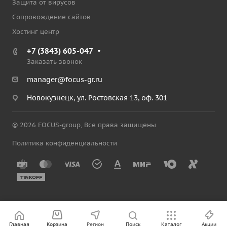
Защита от вирусов
Сопровождение сайтов
Хостинг центр
+7 (3843) 605-047
Заказать звонок
manager@focus-gr.ru
Новокузнецк, ул. Ростовская 13, оф. 301
© 2026 FOCUS-group, Все права защищены
Политика конфиденциальности
Главная
Корзина
Регион
Поиск
Каталог
Акции