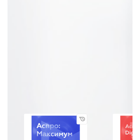
Все клиенты
Продажа ПО
Лицензии
Рекомендуем
Новинка
Хит
Весь каталог лицензий