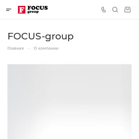
FOCUS-group
—
Главная
О компании
Сайты на 1С-Битрикс
для бизнеса