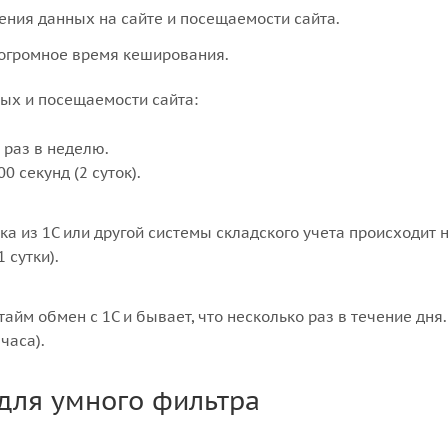
ения данных на сайте и посещаемости сайта.
) огромное время кеширования.
ных и посещаемости сайта:
 раз в неделю.
 секунд (2 суток).
ка из 1С или другой системы складского учета происходит 
 сутки).
айм обмен с 1С и бывает, что несколько раз в течение дня
часа).
 для умного фильтра