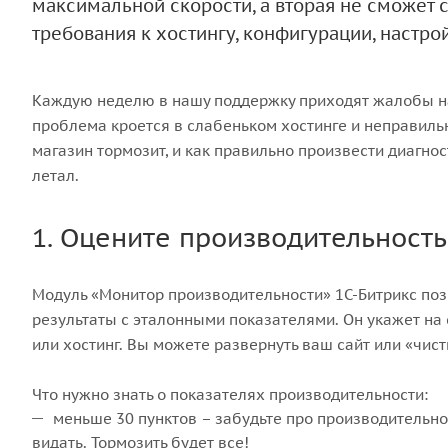
максимальной скорости, а вторая не сможет сд
требования к хостингу, конфигурации, настр
Каждую неделю в нашу поддержку приходят жалобы на 
проблема кроется в слабеньком хостинге и неправильн
магазин тормозит, и как правильно произвести диагнос
летал.
1. Оцените производительность
Модуль «Монитор производительности» 1С-Битрикс поз
результаты с эталонными показателями. Он укажет на 
или хостинг. Вы можете развернуть ваш сайт или «чис
Что нужно знать о показателях производительности:
меньше 30 пунктов – забудьте про производительно
видать. Тормозить будет все!