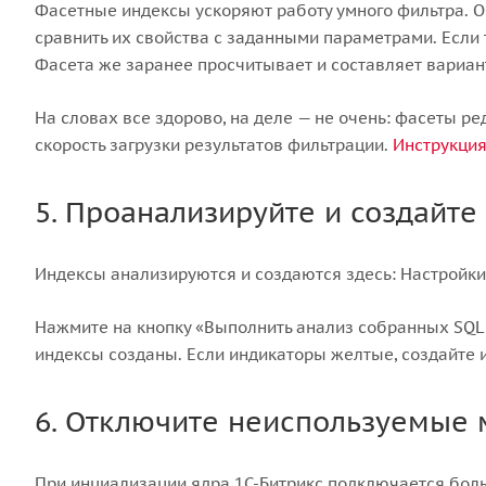
Фасетные индексы ускоряют работу умного фильтра. О
сравнить их свойства с заданными параметрами. Если 
Фасета же заранее просчитывает и составляет вариант
На словах все здорово, на деле — не очень: фасеты ре
скорость загрузки результатов фильтрации.
Инструкция
5. Проанализируйте и создайте
Индексы анализируются и создаются здесь: Настройк
Нажмите на кнопку «Выполнить анализ собранных SQL 
индексы созданы. Если индикаторы желтые, создайте 
6. Отключите неиспользуемые 
При инциализации ядра 1С-Битрикс подключается боль