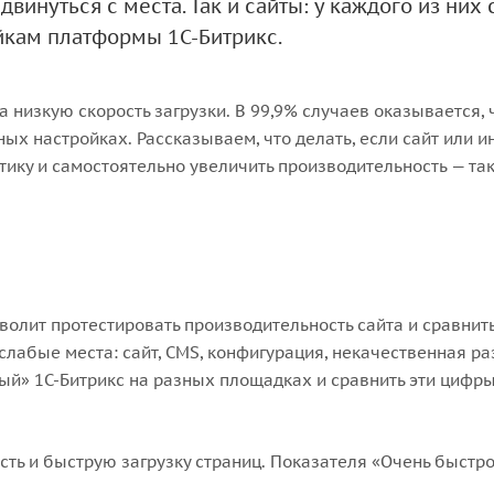
винуться с места. Так и сайты: у каждого из них 
ойкам платформы 1С-Битрикс.
низкую скорость загрузки. В 99,9% случаев оказывается, 
ых настройках. Рассказываем, что делать, если сайт или и
тику и самостоятельно увеличить производительность — так
волит протестировать производительность сайта и сравнит
слабые места: сайт, CMS, конфигурация, некачественная р
тый» 1С-Битрикс на разных площадках и сравнить эти цифр
сть и быструю загрузку страниц. Показателя «Очень быстро