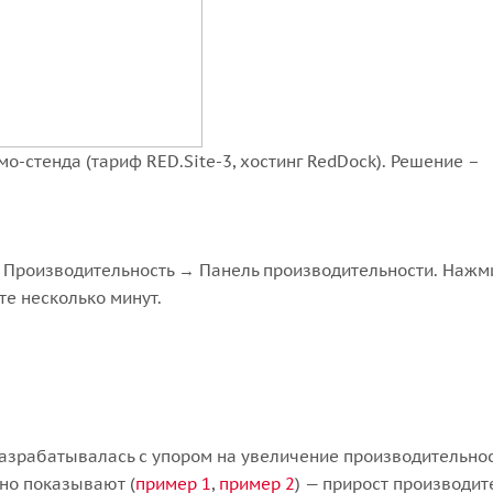
о-стенда (тариф RED.Site-3, хостинг RedDock). Решение –
→ Производительность → Панель производительности. Нажм
те несколько минут.
разрабатывалась с упором на увеличение производительнос
но показывают (
пример 1
,
пример 2
) — прирост производит