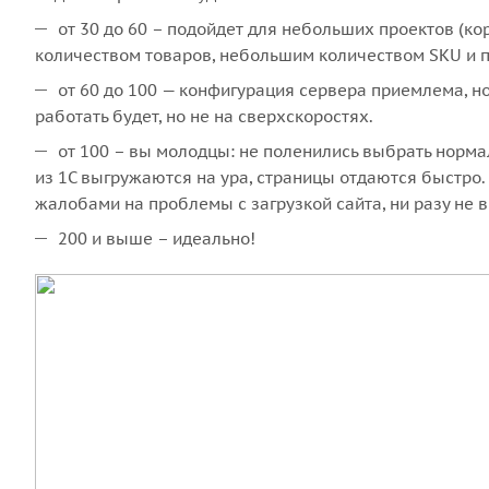
от 30 до 60 – подойдет для небольших проектов (к
количеством товаров, небольшим количеством SKU и 
от 60 до 100 — конфигурация сервера приемлема, н
работать будет, но не на сверхскоростях.
от 100 – вы молодцы: не поленились выбрать норм
из 1С выгружаются на ура, страницы отдаются быстро.
жалобами на проблемы с загрузкой сайта, ни разу не 
200 и выше – идеально!