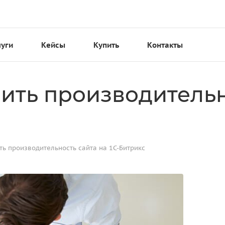
луги
Кейсы
Купить
Контакты
ить производительн
ть производительность сайта на 1С-Битрикс