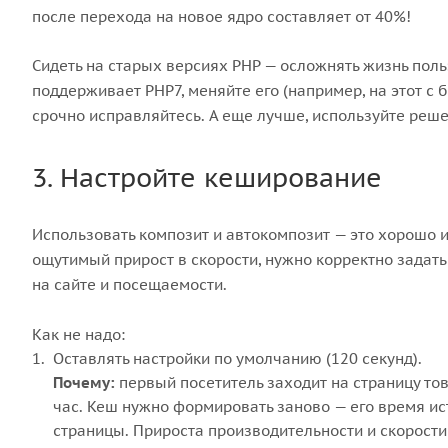
после перехода на новое ядро составляет от 40%!
Сидеть на старых версиях PHP — осложнять жизнь поль
поддерживает PHP7, меняйте его (например, на этот с
срочно исправляйтесь. А еще лучше, используйте реше
3. Настройте кеширование
Использовать композит и автокомпозит — это хорошо и
ощутимый прирост в скорости, нужно корректно задат
на сайте и посещаемости.
Как не надо:
Оставлять настройки по умолчанию (120 секунд).
Почему:
первый посетитель заходит на страницу тов
час. Кеш нужно формировать заново — его время ис
страницы. Прироста производительности и скорости