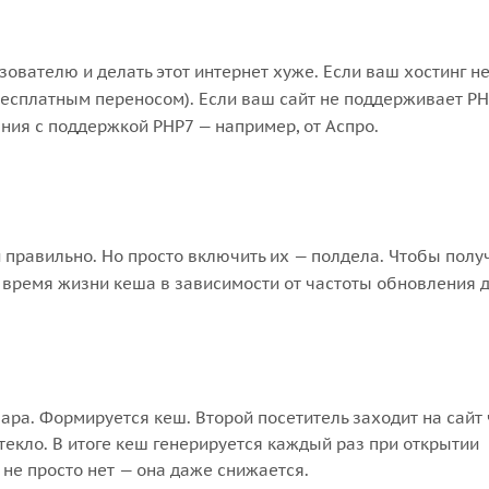
зователю и делать этот интернет хуже. Если ваш хостинг н
 бесплатным переносом). Если ваш сайт не поддерживает PH
ния с поддержкой PHP7 — например, от Аспро.
 правильно. Но просто включить их — полдела. Чтобы полу
ь время жизни кеша в зависимости от частоты обновления 
ара. Формируется кеш. Второй посетитель заходит на сайт
текло. В итоге кеш генерируется каждый раз при открытии
 не просто нет — она даже снижается.