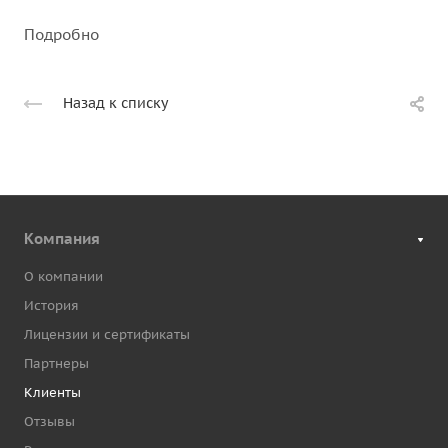
Подробно
Назад к списку
Компания
О компании
История
Лицензии и сертификаты
Партнеры
Клиенты
Отзывы