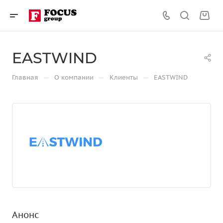
EASTWIND
—
—
—
Главная
О компании
Клиенты
EASTWIND
Анонс