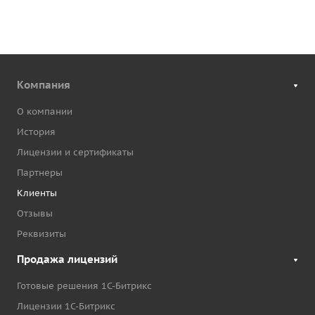
Компания
О компании
История
Лицензии и сертификаты
Партнеры
Клиенты
Отзывы
Реквизиты
Продажа лицензий
Готовые решения 1С-Битрикс
Лицензии 1С-Битрикс