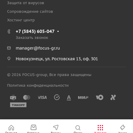
Защита от вирусов
Сопровождение сайтов
Хостинг центр
+7 (3843) 605-047
Заказать звонок
manager@focus-gr.ru
Новокузнецк, ул. Ростовская 13, оф. 301
© 2026 FOCUS-group, Все права защищены
Политика конфиденциальности
Главная
Корзина
Регион
Поиск
Каталог
Акции