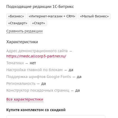
Подходящие редакции 1С-Битрикс
«Бизнес»
«Интернет-магазин + CRM»
«Малый бизнес»
«Стандарт»
«Старт»
Сравнить редакции
Характеристики
Адрес демонстрационного сайта
—
https://medc.allcorp3-partner.ru/
Тематики
—
нет
Настройка главной по блокам
—
да
Поддержка шрифтов Google Fonts
—
да
Региональность
—
да
Конструктор посадочных страниц
—
да
Все характеристики
Купите комплектом со скидкой