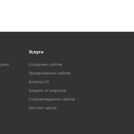
Услуги
трикс
Создание сайтов
Продвижение сайтов
Битрикс24
Защита от вирусов
Сопровождение сайтов
Хостинг центр