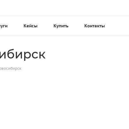
луги
Кейсы
Купить
Контакты
сибирск
овосибирск