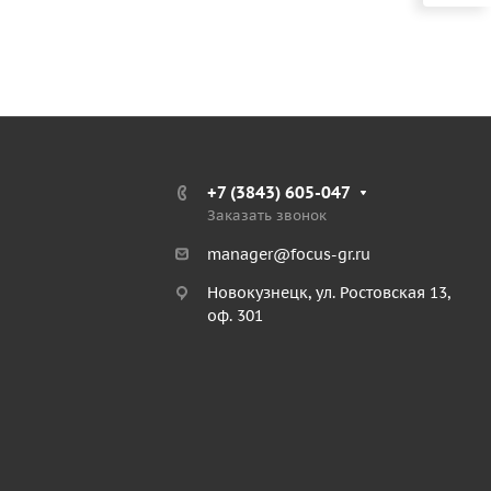
+7 (3843) 605-047
Заказать звонок
manager@focus-gr.ru
Новокузнецк, ул. Ростовская 13,
оф. 301