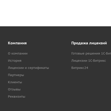
Компания
Продажа лицензий
О компании
Готовые решения 1С-Би
История
Лицензии 1С-Битрикс
Лицензии и сертификаты
Битрикс24
Партнеры
Клиенты
Отзывы
Реквизиты